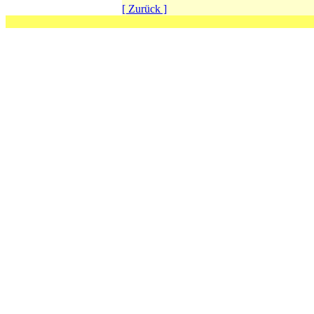
[ Zurück ]