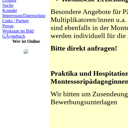
Leitung
Suche
Besondere Angebote für 
Kontakt
Impressum/Datenschutz
Multiplikatoren/innen u.a.
Links / Partner
Presse
sind ebenfalls in der Mont
Werkstatt im Bild
werden individuell für die
GÃ¤stebuch
Wer ist Online
Bitte direkt anfragen!
Praktika und Hospitation
Montessoripädagoginnen 
Wir bitten um Zusendeung
Bewerbungsunterlagen