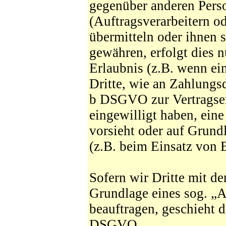
gegenüber anderen Per
(Auftragsverarbeitern od
übermitteln oder ihnen s
gewähren, erfolgt dies n
Erlaubnis (z.B. wenn ei
Dritte, wie an Zahlungsdi
b DSGVO zur Vertragserf
eingewilligt haben, eine
vorsieht oder auf Grundl
(z.B. beim Einsatz von B
Sofern wir Dritte mit d
Grundlage eines sog. „A
beauftragen, geschieht d
DSGVO.