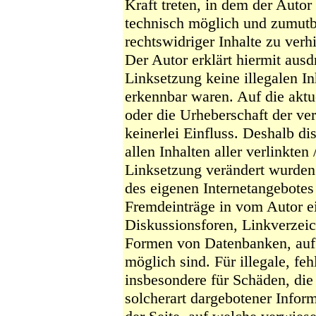
Kraft treten, in dem der Auto
technisch möglich und zumutb
rechtswidriger Inhalte zu verh
Der Autor erklärt hiermit ausd
Linksetzung keine illegalen In
erkennbar waren. Auf die aktue
oder die Urheberschaft der ver
keinerlei Einfluss. Deshalb di
allen Inhalten aller verlinkten
Linksetzung verändert wurden. 
des eigenen Internetangebotes
Fremdeinträge in vom Autor e
Diskussionsforen, Linkverzeic
Formen von Datenbanken, auf d
möglich sind. Für illegale, fe
insbesondere für Schäden, di
solcherart dargebotener Inform