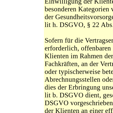
Einwilligung der Klient
besonderen Kategorien 
der Gesundheitsvorsorge
lit h. DSGVO, § 22 Abs
Sofern für die Vertragse
erforderlich, offenbaren
Klienten im Rahmen de
Fachkräften, an der Vert
oder typischerweise bete
Abrechnungsstellen oder 
dies der Erbringung uns
lit b. DSGVO dient, gese
DSGVO vorgeschrieben i
der Klienten an einer ef