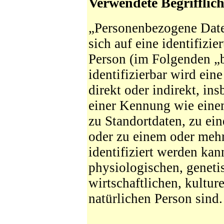
Verwendete Begrifflic
„Personenbezogene Daten
sich auf eine identifizie
Person (im Folgenden „b
identifizierbar wird ein
direkt oder indirekt, in
einer Kennung wie ein
zu Standortdaten, zu ei
oder zu einem oder meh
identifiziert werden kan
physiologischen, geneti
wirtschaftlichen, kulture
natürlichen Person sind.