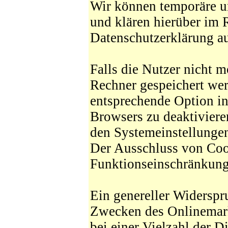
Wir können temporäre u
und klären hierüber im
Datenschutzerklärung au
Falls die Nutzer nicht 
Rechner gespeichert wer
entsprechende Option in
Browsers zu deaktiviere
den Systemeinstellunge
Der Ausschluss von Coo
Funktionseinschränkung
Ein genereller Widerspr
Zwecken des Onlinemark
bei einer Vielzahl der D