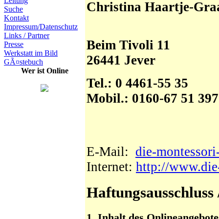
Leitung
Christina Haartje-Gra
Suche
Kontakt
Impressum/Datenschutz
Links / Partner
Beim Tivoli 11
Presse
Werkstatt im Bild
26441 Jever
GÃ¤stebuch
Wer ist Online
Tel.: 0 4461-55 35
Mobil.: 0160-67 51 397
E-Mail:
die-montessori
Internet:
http://www.die
Haftungsausschluss
1. Inhalt des Onlineangebote