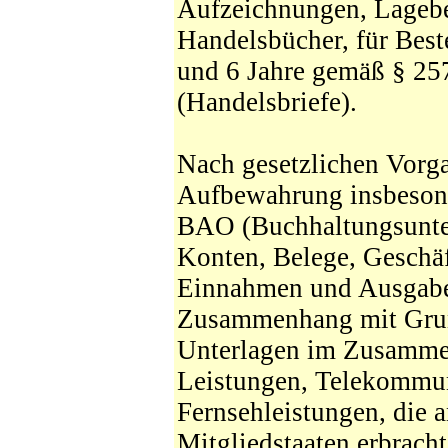
Aufzeichnungen, Lagebe
Handelsbücher, für Beste
und 6 Jahre gemäß § 25
(Handelsbriefe).
Nach gesetzlichen Vorga
Aufbewahrung insbesond
BAO (Buchhaltungsunte
Konten, Belege, Geschäf
Einnahmen und Ausgaben,
Zusammenhang mit Grund
Unterlagen im Zusammen
Leistungen, Telekommun
Fernsehleistungen, die 
Mitgliedstaaten erbrach