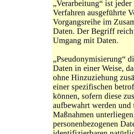
„Verarbeitung“ ist jeder
Verfahren ausgeführte V
Vorgangsreihe im Zusa
Daten. Der Begriff reich
Umgang mit Daten.
„Pseudonymisierung“ di
Daten in einer Weise, d
ohne Hinzuziehung zusät
einer spezifischen betr
können, sofern diese zu
aufbewahrt werden und 
Maßnahmen unterliegen, 
personenbezogenen Daten
identifizierbaren natür