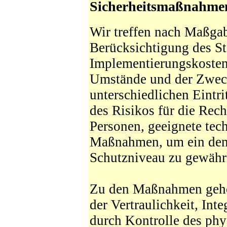
Sicherheitsmaßnahme
Wir treffen nach Maßga
Berücksichtigung des St
Implementierungskosten
Umstände und der Zweck
unterschiedlichen Eintr
des Risikos für die Rech
Personen, geeignete tec
Maßnahmen, um ein dem
Schutzniveau zu gewährl
Zu den Maßnahmen gehö
der Vertraulichkeit, Int
durch Kontrolle des phy