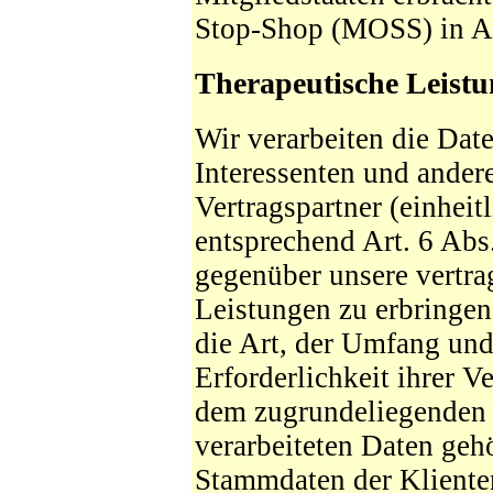
Stop-Shop (MOSS) in A
Therapeutische Leist
Wir verarbeiten die Dat
Interessenten und ander
Vertragspartner (einheit
entsprechend Art. 6 Abs
gegenüber unsere vertra
Leistungen zu erbringen.
die Art, der Umfang un
Erforderlichkeit ihrer V
dem zugrundeliegenden 
verarbeiteten Daten geh
Stammdaten der Klienten 