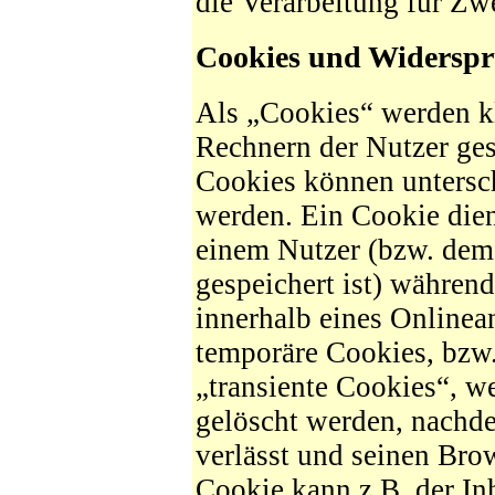
die Verarbeitung für Zw
Cookies und Widerspr
Als „Cookies“ werden kl
Rechnern der Nutzer ges
Cookies können untersc
werden. Ein Cookie dien
einem Nutzer (bzw. dem
gespeichert ist) währen
innerhalb eines Onlinea
temporäre Cookies, bzw
„transiente Cookies“, w
gelöscht werden, nachd
verlässt und seinen Brow
Cookie kann z.B. der In