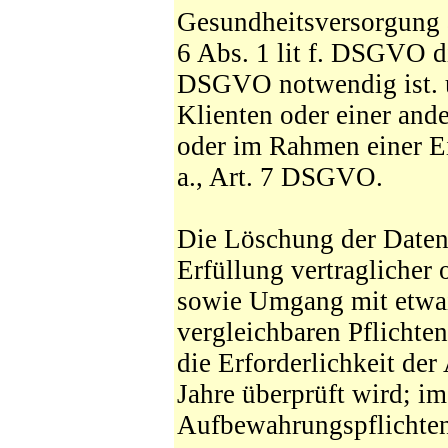
Gesundheitsversorgung a
6 Abs. 1 lit f. DSGVO di
DSGVO notwendig ist. u
Klienten oder einer and
oder im Rahmen einer Ei
a., Art. 7 DSGVO.
Die Löschung der Daten 
Erfüllung vertraglicher 
sowie Umgang mit etwa
vergleichbaren Pflichten
die Erforderlichkeit de
Jahre überprüft wird; im
Aufbewahrungspflichten