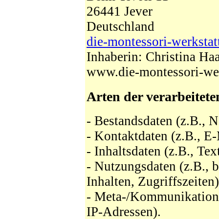
26441 Jever
Deutschland
die-montessori-werksta
Inhaberin: Christina Haa
www.die-montessori-wer
Arten der verarbeitete
- Bestandsdaten (z.B., 
- Kontaktdaten (z.B., E
- Inhaltsdaten (z.B., Te
- Nutzungsdaten (z.B., b
Inhalten, Zugriffszeiten)
- Meta-/Kommunikations
IP-Adressen).