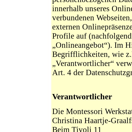
innerhalb unseres Onlin
verbundenen Webseiten,
externen Onlinepräsenze
Profile auf (nachfolgen
„Onlineangebot“). Im Hi
Begrifflichkeiten, wie z
„Verantwortlicher“ verw
Art. 4 der Datenschut
Verantwortlicher
Die Montessori Werkstat
Christina Haartje-Graalf
Beim Tivoli 11