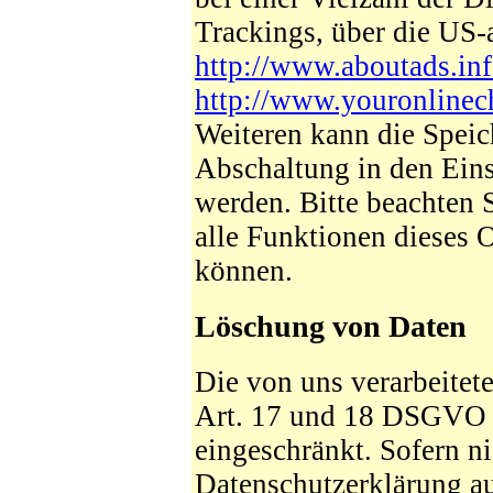
Trackings, über die US-
http://www.aboutads.inf
http://www.youronlinec
Weiteren kann die Speic
Abschaltung in den Eins
werden. Bitte beachten 
alle Funktionen dieses 
können.
Löschung von Daten
Die von uns verarbeite
Art. 17 und 18 DSGVO ge
eingeschränkt. Sofern n
Datenschutzerklärung a