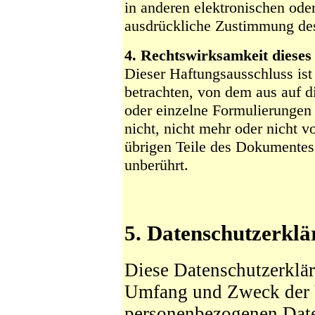
in anderen elektronischen ode
ausdrückliche Zustimmung des 
4. Rechtswirksamkeit dieses
Dieser Haftungsausschluss ist 
betrachten, von dem aus auf d
oder einzelne Formulierungen 
nicht, nicht mehr oder nicht vo
übrigen Teile des Dokumentes 
unberührt.
5. Datenschutzerkl
Diese Datenschutzerkläru
Umfang und Zweck der 
personenbezogenen Date