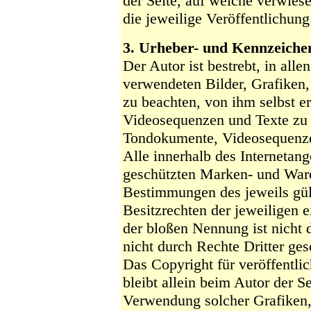
der Seite, auf welche verwiese
die jeweilige Veröffentlichung
3. Urheber- und Kennzeiche
Der Autor ist bestrebt, in all
verwendeten Bilder, Grafiken
zu beachten, von ihm selbst er
Videosequenzen und Texte zu n
Tondokumente, Videosequenze
Alle innerhalb des Internetan
geschützten Marken- und Ware
Bestimmungen des jeweils gül
Besitzrechten der jeweiligen 
der bloßen Nennung ist nicht 
nicht durch Rechte Dritter ges
Das Copyright für veröffentlic
bleibt allein beim Autor der S
Verwendung solcher Grafiken