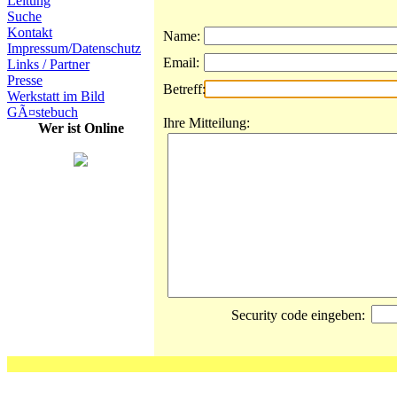
Leitung
Suche
Kontakt
Name:
Impressum/Datenschutz
Email:
Links / Partner
Presse
Betreff:
Werkstatt im Bild
GÃ¤stebuch
Ihre Mitteilung:
Wer ist Online
Security code eingeben: