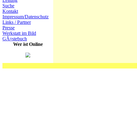
Leitung
Suche
Kontakt
Impressum/Datenschutz
Links / Partner
Presse
Werkstatt im Bild
GÃ¤stebuch
Wer ist Online