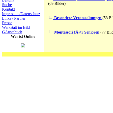
Leitung
(69 Bilder)
Suche
Kontakt
Impressum/Datenschutz
Besondere Veranstaltungen
(58 Bi
Links / Partner
Presse
Werkstatt im Bild
GÃ¤stebuch
Montessori fÃ¼r Senioren
(77 Bild
Wer ist Online